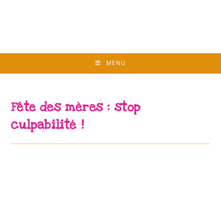
Skip
to
content
MENU
Fête des mères : stop
culpabilité !