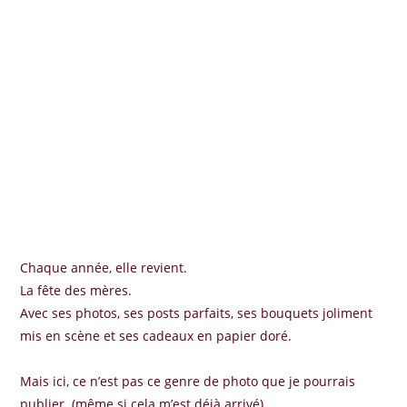
Chaque année, elle revient.
La fête des mères.
Avec ses photos, ses posts parfaits, ses bouquets joliment
mis en scène et ses cadeaux en papier doré.
Mais ici, ce n’est pas ce genre de photo que je pourrais
publier. (même si cela m’est déjà arrivé).