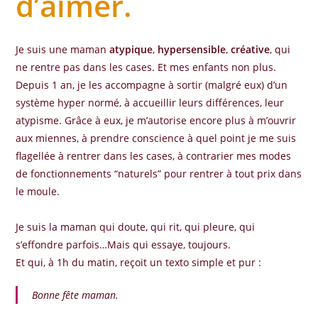
d’aimer.
Je suis une maman
atypique
,
hypersensible
,
créative
, qui
ne rentre pas dans les cases. Et mes enfants non plus.
Depuis 1 an, je les accompagne à sortir (malgré eux) d’un
système hyper normé, à accueillir leurs différences, leur
atypisme. Grâce à eux, je m’autorise encore plus à m’ouvrir
aux miennes, à prendre conscience à quel point je me suis
flagellée à rentrer dans les cases, à contrarier mes modes
de fonctionnements “naturels” pour rentrer à tout prix dans
le moule.
Je suis la maman qui doute, qui rit, qui pleure, qui
s’effondre parfois…Mais qui essaye, toujours.
Et qui, à 1h du matin, reçoit un texto simple et pur :
Bonne fête maman.