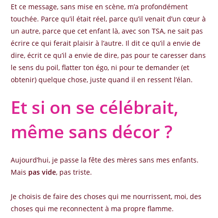
Et ce message, sans mise en scène, m’a profondément
touchée. Parce qu’il était réel, parce qu’il venait d’un cœur à
un autre, parce que cet enfant là, avec son TSA, ne sait pas
écrire ce qui ferait plaisir à l’autre. Il dit ce qu’il a envie de
dire, écrit ce qu’il a envie de dire, pas pour te caresser dans
le sens du poil, flatter ton égo, ni pour te demander (et
obtenir) quelque chose, juste quand il en ressent l’élan.
Et si on se célébrait,
même sans décor ?
Aujourd’hui, je passe la fête des mères sans mes enfants.
Mais
pas vide
, pas triste.
Je choisis de faire des choses qui me nourrissent, moi, des
choses qui me reconnectent à ma propre flamme.