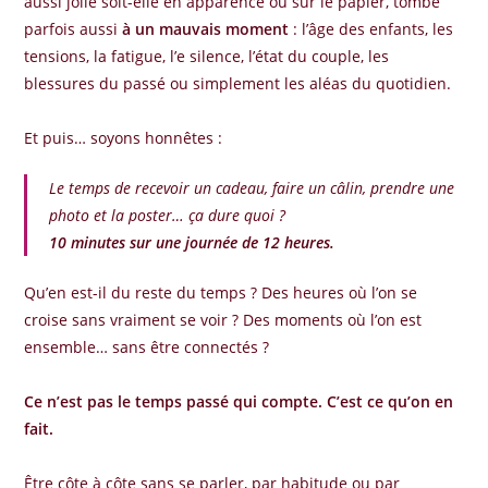
aussi jolie soit-elle en apparence ou sur le papier, tombe
parfois aussi
à un mauvais moment
: l’âge des enfants, les
tensions, la fatigue, l’e silence, l’état du couple, les
blessures du passé ou simplement les aléas du quotidien.
Et puis… soyons honnêtes :
Le temps de recevoir un cadeau, faire un câlin, prendre une
photo et la poster… ça dure quoi ?
10 minutes sur une journée de 12 heures.
Qu’en est-il du reste du temps ? Des heures où l’on se
croise sans vraiment se voir ? Des moments où l’on est
ensemble… sans être connectés ?
Ce n’est pas le temps passé qui compte. C’est ce qu’on en
fait.
Être côte à côte sans se parler, par habitude ou par