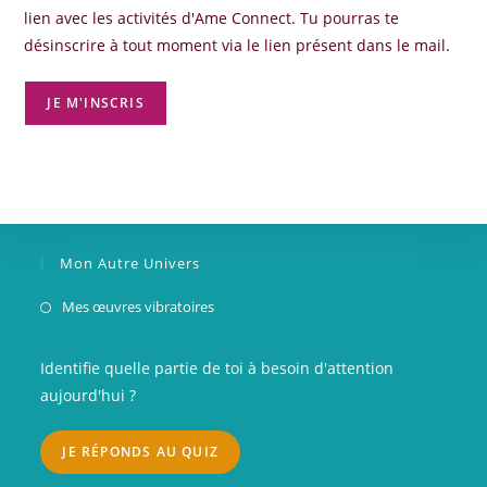
lien avec les activités d'Ame Connect. Tu pourras te
désinscrire à tout moment via le lien présent dans le mail.
Mon Autre Univers
S’ouvre
Mes œuvres vibratoires
dans
un
Identifie quelle partie de toi à besoin d'attention
nouvel
aujourd'hui ?
onglet
JE RÉPONDS AU QUIZ