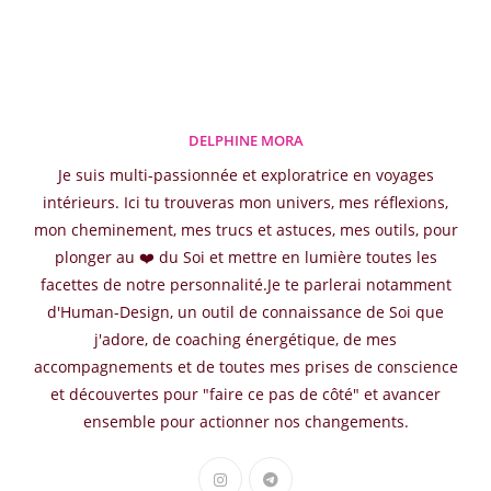
DELPHINE MORA
Je suis multi-passionnée et exploratrice en voyages
intérieurs. Ici tu trouveras mon univers, mes réflexions,
mon cheminement, mes trucs et astuces, mes outils, pour
plonger au ❤️ du Soi et mettre en lumière toutes les
facettes de notre personnalité.Je te parlerai notamment
d'Human-Design, un outil de connaissance de Soi que
j'adore, de coaching énergétique, de mes
accompagnements et de toutes mes prises de conscience
et découvertes pour "faire ce pas de côté" et avancer
ensemble pour actionner nos changements.
S’ouvre
S’ouvre