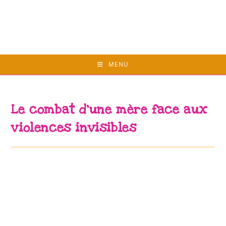
Skip
to
content
MENU
Le combat d’une mère face aux
violences invisibles