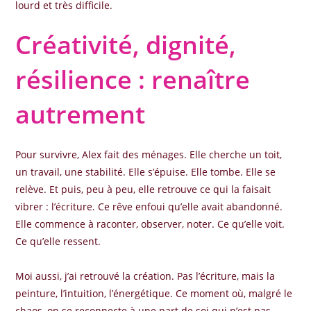
lourd et très difficile.
Créativité, dignité,
résilience : renaître
autrement
Pour survivre, Alex fait des ménages. Elle cherche un toit,
un travail, une stabilité. Elle s’épuise. Elle tombe. Elle se
relève. Et puis, peu à peu, elle retrouve ce qui la faisait
vibrer : l’écriture. Ce rêve enfoui qu’elle avait abandonné.
Elle commence à raconter, observer, noter. Ce qu’elle voit.
Ce qu’elle ressent.
Moi aussi, j’ai retrouvé la création. Pas l’écriture, mais la
peinture, l’intuition, l’énergétique. Ce moment où, malgré le
chaos, on se reconnecte à une part de soi qui n’est pas