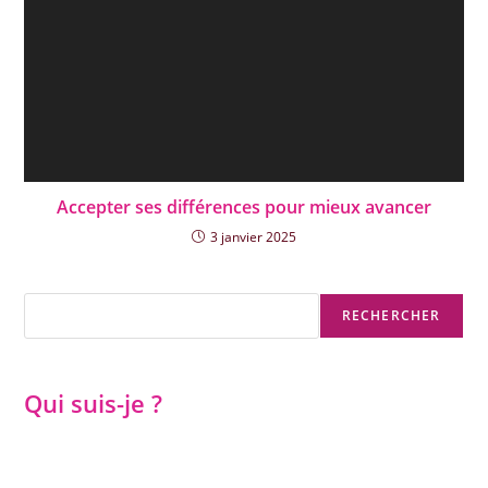
Accepter ses différences pour mieux avancer
3 janvier 2025
Rechercher
RECHERCHER
Qui suis-je ?