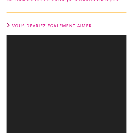
articles
VOUS DEVRIEZ ÉGALEMENT AIMER