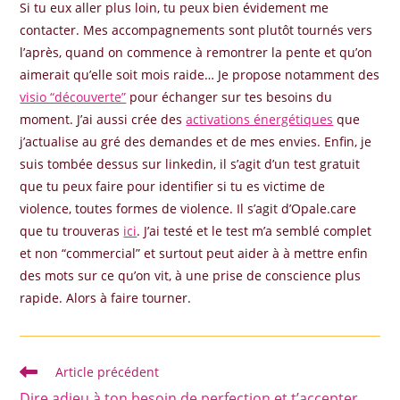
Si tu eux aller plus loin, tu peux bien évidement me
contacter. Mes accompagnements sont plutôt tournés vers
l’après, quand on commence à remontrer la pente et qu’on
aimerait qu’elle soit mois raide… Je propose notamment des
visio “découverte”
pour échanger sur tes besoins du
moment. J’ai aussi crée des
activations énergétiques
que
j’actualise au gré des demandes et de mes envies. Enfin, je
suis tombée dessus sur linkedin, il s’agit d’un test gratuit
que tu peux faire pour identifier si tu es victime de
violence, toutes formes de violence. Il s’agit d’Opale.care
que tu trouveras
ici
. J’ai testé et le test m’a semblé complet
et non “commercial” et surtout peut aider à à mettre enfin
des mots sur ce qu’on vit, à une prise de conscience plus
rapide. Alors à faire tourner.
Read
Article précédent
more
Dire adieu à ton besoin de perfection et t’accepter