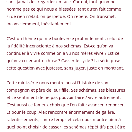
sans jamais les regarder en face. Car oui, tant qu’on ne
nomme pas ce qui nous a blessées, tant qu’on fait comme
si de rien n’était, on perpétue. On répète. On transmet.
Inconsciemment, inévitablement.
C’est un thème qui me bouleverse profondément : celui de
la fidélité inconsciente à nos schémas. Est-ce qu’on va
continuer à vivre comme on a vu nos mères vivre ? Est-ce
qu’on va oser autre chose ? Casser le cycle ? La série pose
cette question avec justesse, sans juger. Juste en montrant.
Cette mini-série nous montre aussi l’histoire de son
compagnon et père de leur fille. Ses schémas, ses blessures
et ce sentiment de ne pas pouvoir faire / vivre autrement.
C’est aussi ce fameux choix que l’on fait : avancer, renoncer.
Et pour le coup, Alex rencontre énormément de galère,
ralentissements, contre temps et cela nous montre bien à
quel point choisir de casser les schémas répétitifs peut être