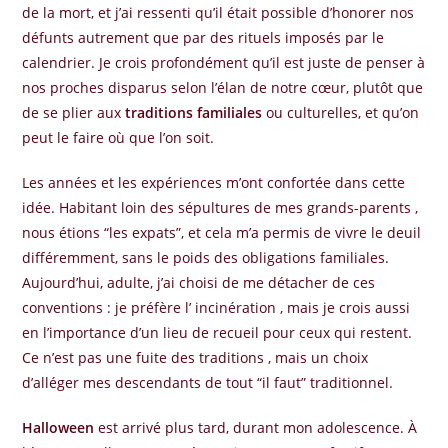
de la mort, et j’ai ressenti qu’il était possible d’honorer nos
défunts autrement que par des rituels imposés par le
calendrier. Je crois profondément qu’il est juste de penser à
nos proches disparus selon l’élan de notre cœur, plutôt que
de se plier aux
traditions familiales
ou culturelles, et qu’on
peut le faire où que l’on soit.
Les années et les expériences m’ont confortée dans cette
idée. Habitant loin des sépultures de mes grands-parents ,
nous étions “les expats”, et cela m’a permis de vivre le deuil
différemment, sans le poids des obligations familiales.
Aujourd’hui, adulte, j’ai choisi de me détacher de ces
conventions : je préfère l’ incinération , mais je crois aussi
en l’importance d’un lieu de recueil pour ceux qui restent.
Ce n’est pas une fuite des traditions , mais un choix
d’alléger mes descendants de tout “il faut” traditionnel.
Halloween
est arrivé plus tard, durant mon adolescence. À