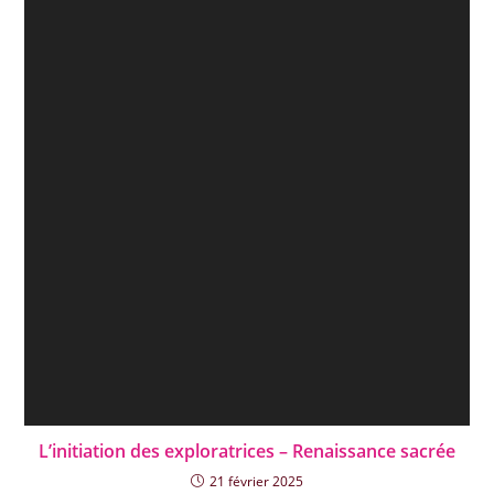
L’initiation des exploratrices – Renaissance sacrée
21 février 2025