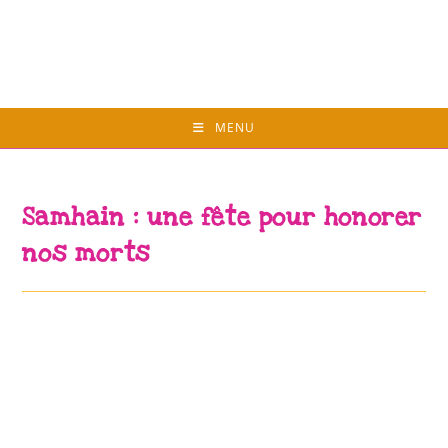
Skip
to
content
MENU
Samhain : une fête pour honorer
nos morts