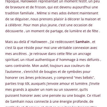
l’époque, Halloween représentait un moment festif, un peu
de bravoure et de frisson, qui est devenu aujourd’hui une
tradition familiale . Même si mes ados évitent maintenant
de se déguiser, nous prenons plaisir à décorer la maison et
à célébrer. Pour mon plus jeune, c’est une occasion de
découverte , un moment de partage, de lumière et de fête .
Mais au-delà d’ Halloween , j’ai redécouvert
Samhain
, et
c’est là que réside pour moi une véritable connexion avec
mes ancêtres . Je retrouve dans cette fête un ancrage
spirituel, un rituel authentique d’ hommage à mes défunts ,
sans contrainte. Mon autel, toujours aux couleurs de
l’automne , s’enrichit de bougies et de symboles pour
honorer ces âmes précieuses, y comprend “mes bébés”,
parties trop tôt, auxquels j’envoie amour et lumière. J’invite
mes grands à ajouter un nom ou un souvenir, qu’ils
puissent honorer avec une pensée ou une bougie. Ce rituel
de Samhain nous connecte à une énergie profonde, de